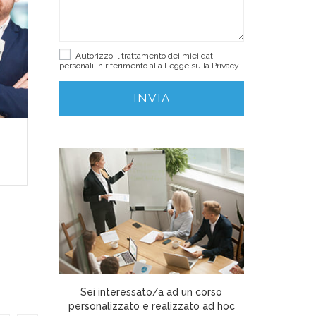
Autorizzo il trattamento dei miei dati
personali in riferimento alla Legge sulla
Privacy
Corso Telemarketing:
Digi
Vendere al Telefono
Sei interessato/a ad un corso
personalizzato e realizzato ad hoc