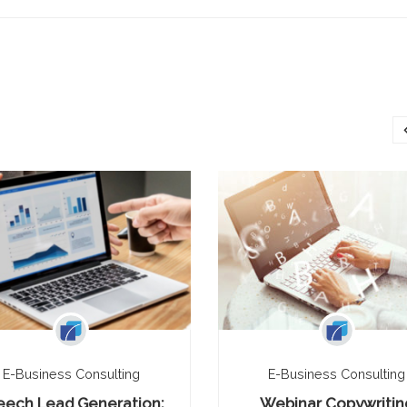
E-Business Consulting
E-Business Consulting
eech Lead Generation:
Webinar Copywritin