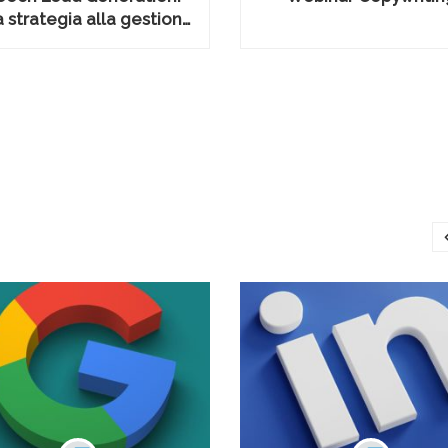
a strategia alla gestione
del contatto