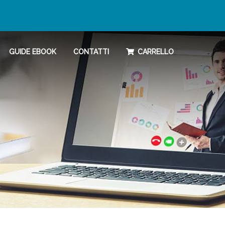
GUIDE EBOOK
CONTATTI
CARRELLO