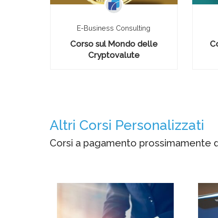
ing
E-Business Consulting
e
Corso sul Mondo delle
C
Cryptovalute
Altri Corsi Personalizzati
Corsi a pagamento prossimamente di