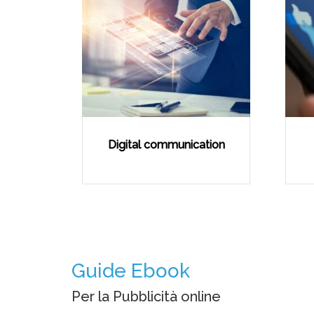
ing:
Digital communication
fono
Guide Ebook
Per la Pubblicità online