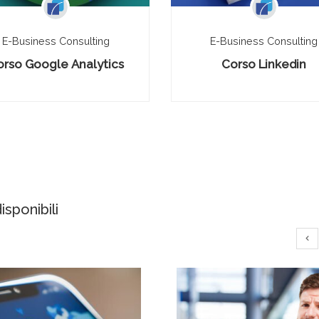
E-Business Consulting
E-Business Consulting
orso Google Analytics
Corso Linkedin
sponibili