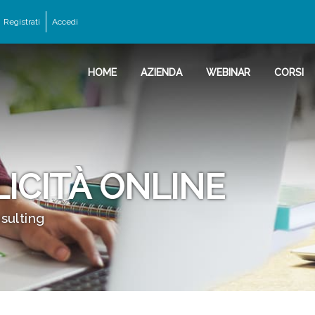
Registrati
Accedi
HOME
AZIENDA
WEBINAR
CORSI
ICITÀ ONLINE
nsulting