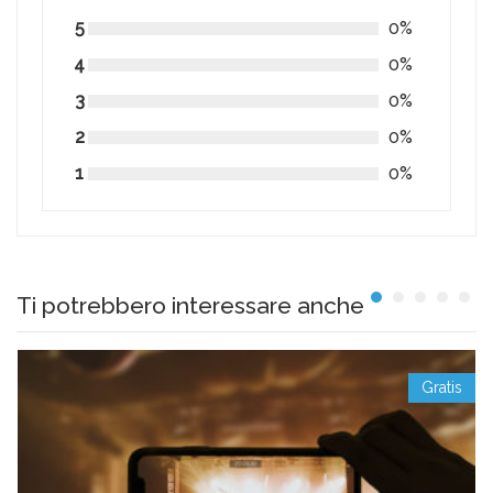
5
0%
4
0%
3
0%
2
0%
1
0%
Ti potrebbero interessare anche
Gratis