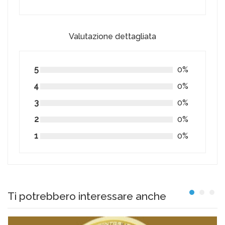
Valutazione dettagliata
5
0%
4
0%
3
0%
2
0%
1
0%
Ti potrebbero interessare anche