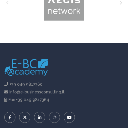
+39 049 9817360
info@e-businessconsulting.it
Fax +39 049 9817364