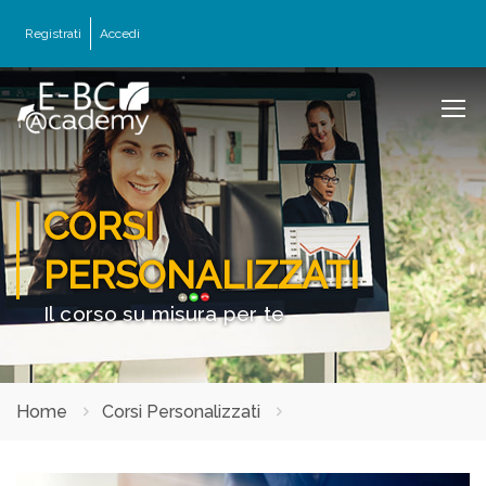
Registrati
Accedi
CORSI
PERSONALIZZATI
Il corso su misura per te
Home
Corsi Personalizzati