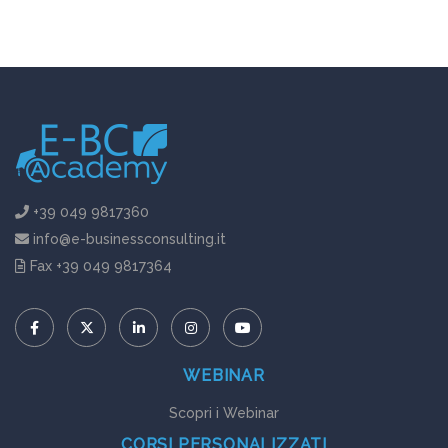
+39 049 9817360
info@e-businessconsulting.it
Fax +39 049 9817364
WEBINAR
Scopri i Webinar
CORSI PERSONALIZZATI