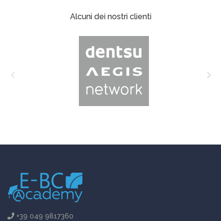
Alcuni dei nostri clienti
+39 049 9817360