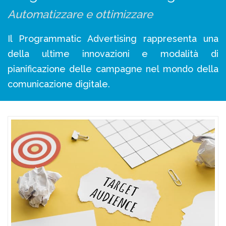
Automatizzare e ottimizzare
Il Programmatic Advertising rappresenta una
della ultime innovazioni e modalità di
pianificazione delle campagne nel mondo della
comunicazione digitale.