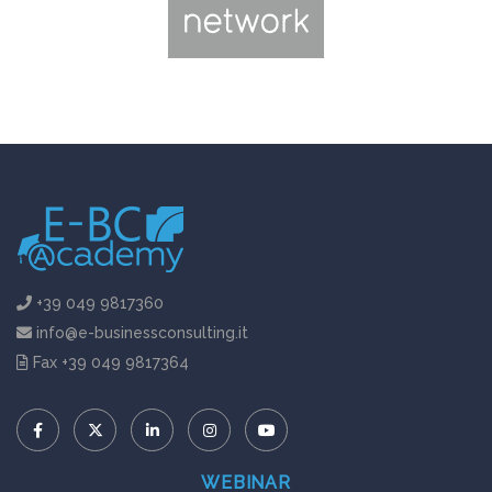
+39 049 9817360
info@e-businessconsulting.it
Fax +39 049 9817364
WEBINAR