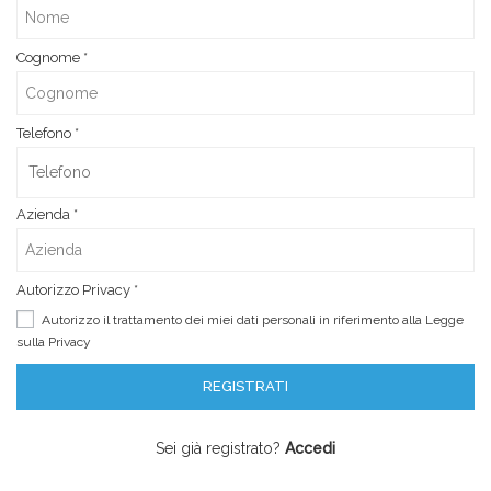
Cognome
*
Telefono
*
Azienda
*
Autorizzo Privacy
*
Autorizzo il trattamento dei miei dati personali in riferimento alla Legge
sulla
Privacy
Sei già registrato?
Accedi