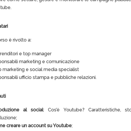
tube.
tari
rso è rivolto a:
renditori e top manager
ponsabili marketing e comunicazione
 marketing e social media specialist
ponsabili ufficio stampa e pubbliche relazioni.
uti
roduzione al social
: Cos’è Youtube? Caratteristiche, st
luzione;
e creare un account su Youtube
;