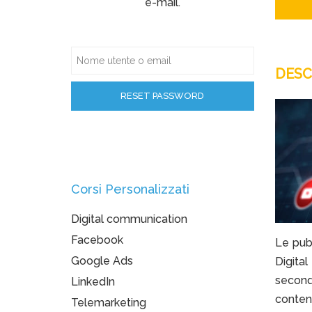
e-mail.
DESC
Corsi Personalizzati
Digital communication
Facebook
Le pub
Google Ads
Digita
second
LinkedIn
conten
Telemarketing