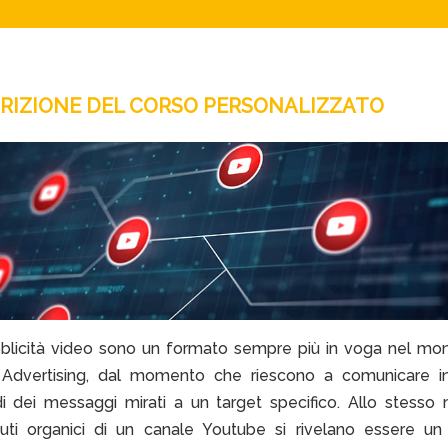
RIZIONE DEL CORSO PERSONALIZZATO
blicità video sono un formato sempre più in voga nel mo
l Advertising, dal momento che riescono a comunicare i
i dei messaggi mirati a un target specifico. Allo stesso 
uti organici di un canale Youtube si rivelano essere un