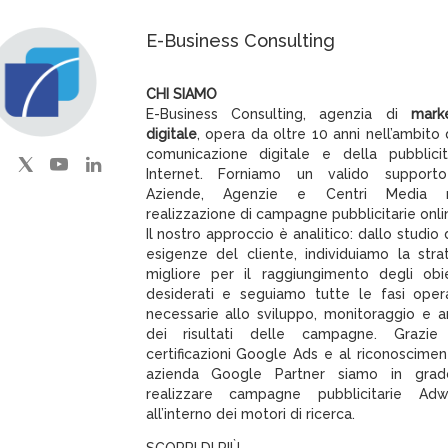
E-Business Consulting
CHI SIAMO
E-Business Consulting, agenzia di
mark
digitale
, opera da oltre 10 anni nell’ambito 
comunicazione digitale e della pubblici
Internet. Forniamo un valido support
Aziende, Agenzie e Centri Media n
realizzazione di campagne pubblicitarie onli
Il nostro approccio è analitico: dallo studio 
esigenze del cliente, individuiamo la stra
migliore per il raggiungimento degli obie
desiderati e seguiamo tutte le fasi oper
necessarie allo sviluppo, monitoraggio e an
dei risultati delle campagne. Grazie 
certificazioni Google Ads e al riconoscimen
azienda Google Partner siamo in grad
realizzare campagne pubblicitarie Adw
all’interno dei motori di ricerca.