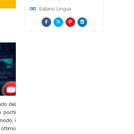
Italiano
Lingua
ndo del
n pochi
modo, i
 ottimo