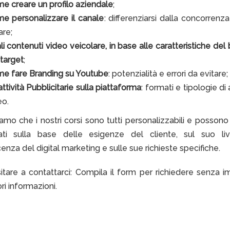
e creare un profilo aziendale
;
e personalizzare il canale
: differenziarsi dalla concorrenza
are;
li contenuti video veicolare, in base alle caratteristiche del
 target
;
e fare Branding su Youtube
: potenzialità e errori da evitare;
ttività Pubblicitarie sulla piattaforma
: formati e tipologie di
eo.
amo che i nostri corsi sono tutti personalizzabili e posson
zati sulla base delle esigenze del cliente, sul suo liv
nza del digital marketing e sulle sue richieste specifiche.
itare a contattarci: Compila il form per richiedere senza 
i informazioni.