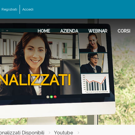
Registrati
Accedi
HOME
AZIENDA
WEBINAR
CORSI
NALIZZATI
nalizzati Disponibili
Youtube