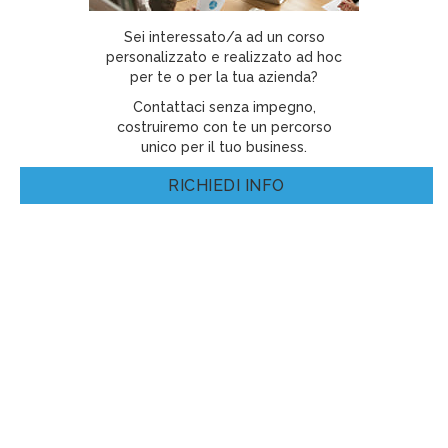
Sei interessato/a ad un corso
personalizzato e realizzato ad hoc
per te o per la tua azienda?
Contattaci senza impegno,
costruiremo con te un percorso
unico per il tuo business.
RICHIEDI INFO