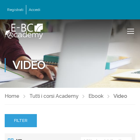
Registrati
Accedi
VIDEO
Home
Tutti i corsi Academy
Ebook
Video
FILTER