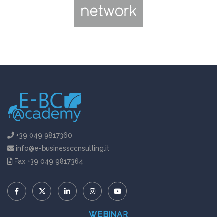
+39 049 9817360
info@e-businessconsulting.it
Fax +39 049 9817364
WEBINAR