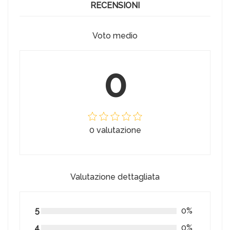
RECENSIONI
Voto medio
0
0 valutazione
Valutazione dettagliata
5
0%
4
0%