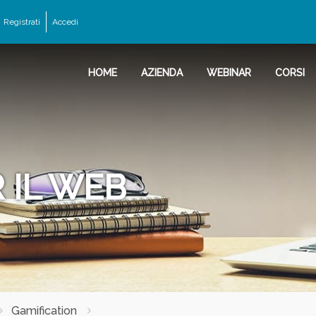
Registrati
Accedi
HOME
AZIENDA
WEBINAR
CORSI
 IL WEB
Gamification