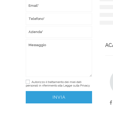
AC
Autorizzo il trattamento dei miei dati
personali in riferimento alla Legge sulla
Privacy