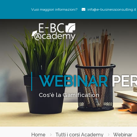
Vuoi maggiori informazioni?
info@e-businessconsulting.it
WEBINAR
PER
Cos'è la Gamification
Home
Tutti i corsi Academy
Webinar