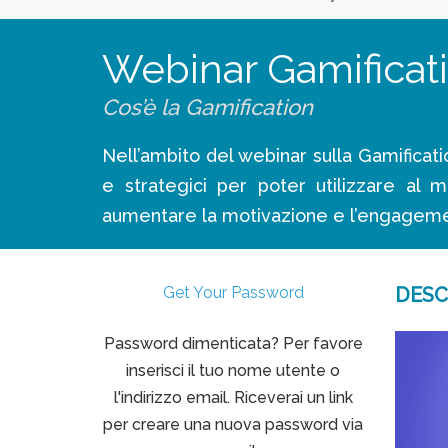
Webinar Gamificat
Cos’è la Gamification
Nell’ambito del webinar sulla Gamification
e strategici per poter utilizzare al m
aumentare la motivazione e l’engagemen
Get Your Password
DESC
Password dimenticata? Per favore
inserisci il tuo nome utente o
l'indirizzo email. Riceverai un link
per creare una nuova password via