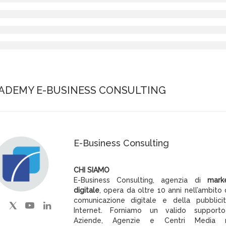
ADEMY E-BUSINESS CONSULTING
E-Business Consulting
CHI SIAMO
E-Business Consulting, agenzia di
mark
digitale
, opera da oltre 10 anni nell’ambito 
comunicazione digitale e della pubblici
Internet. Forniamo un valido support
Aziende, Agenzie e Centri Media n