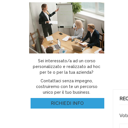
Sei interessato/a ad un corso
personalizzato e realizzato ad hoc
per te o per la tua azienda?
Contattaci senza impegno,
costruiremo con te un percorso
unico per il tuo business.
REC
RICHIEDI INFO
Vot