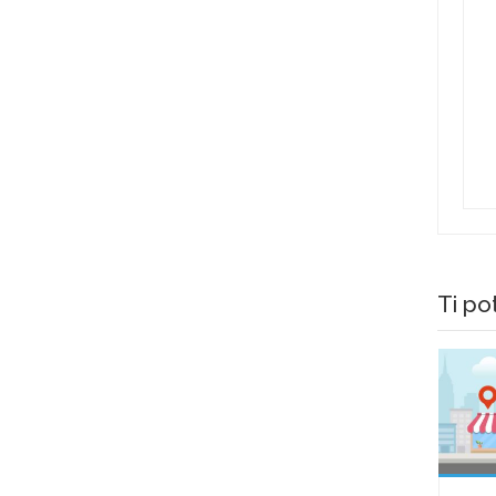
Ti po
Gratis
Gratis