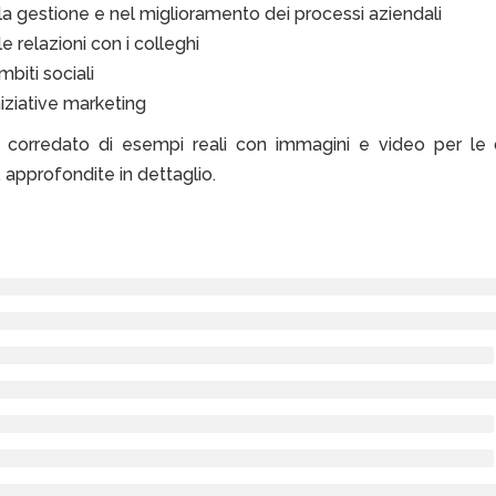
la gestione e nel miglioramento dei processi aziendali
e relazioni con i colleghi
mbiti sociali
niziative marketing
to corredato di esempi reali con immagini e video per le 
à, approfondite in dettaglio.