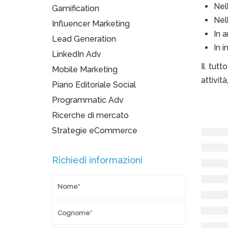
Nel
Gamification
Nell
Influencer Marketing
In a
Lead Generation
In i
LinkedIn Adv
Il tut
Mobile Marketing
attivit
Piano Editoriale Social
Programmatic Adv
Ricerche di mercato
Strategie eCommerce
Richiedi informazioni