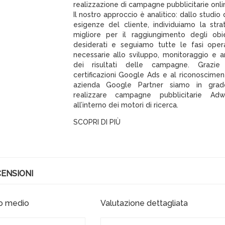
realizzazione di campagne pubblicitarie onli
Il nostro approccio è analitico: dallo studio 
esigenze del cliente, individuiamo la stra
migliore per il raggiungimento degli obie
desiderati e seguiamo tutte le fasi oper
necessarie allo sviluppo, monitoraggio e an
dei risultati delle campagne. Grazie 
certificazioni Google Ads e al riconoscimen
azienda Google Partner siamo in grad
realizzare campagne pubblicitarie Adw
all’interno dei motori di ricerca.
SCOPRI DI PIÙ
ENSIONI
o medio
Valutazione dettagliata