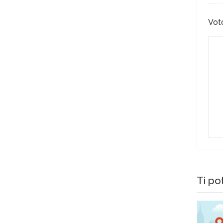
Vot
Ti po
Gratis
Gratis