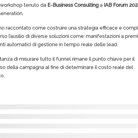
l workshop tenuto da
E-Business Consulting
a
IAB Forum 202
eneration.
o raccontato come costruire una strategia efficace e comp
rso l’ausilio di diverse soluzioni come: manifestazioni a prem
ti automatici di gestione in tempo reale delle lead.
tanza di misurare tutto il funnel rimane il punto chiave per il
o della campagna al fine di determinare il costo reale del
o.