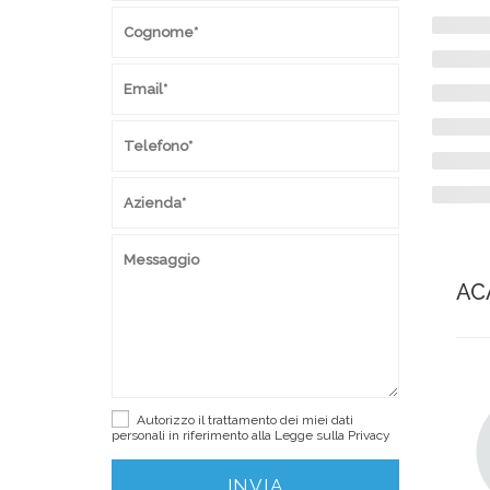
AC
Autorizzo il trattamento dei miei dati
personali in riferimento alla Legge sulla
Privacy