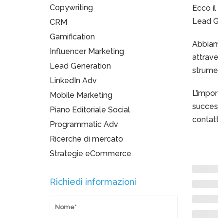
Copywriting
Ecco i
Lead G
CRM
Gamification
Abbiam
Influencer Marketing
attrave
Lead Generation
strumen
LinkedIn Adv
L’impor
Mobile Marketing
success
Piano Editoriale Social
contatt
Programmatic Adv
Ricerche di mercato
Strategie eCommerce
Richiedi informazioni