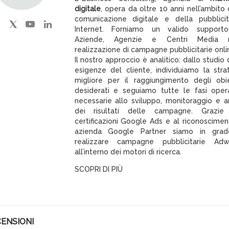
digitale
, opera da oltre 10 anni nell’ambito 
comunicazione digitale e della pubblici
Internet. Forniamo un valido support
Aziende, Agenzie e Centri Media n
realizzazione di campagne pubblicitarie onli
Il nostro approccio è analitico: dallo studio 
esigenze del cliente, individuiamo la stra
migliore per il raggiungimento degli obie
desiderati e seguiamo tutte le fasi oper
necessarie allo sviluppo, monitoraggio e an
dei risultati delle campagne. Grazie 
certificazioni Google Ads e al riconoscimen
azienda Google Partner siamo in grad
realizzare campagne pubblicitarie Adw
all’interno dei motori di ricerca.
SCOPRI DI PIÙ
ENSIONI