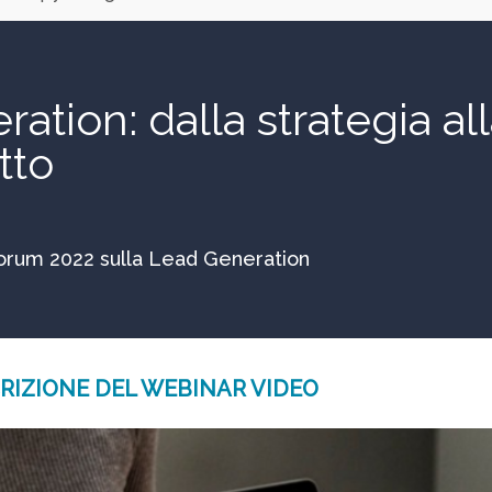
tion: dalla strategia al
tto
Forum 2022 sulla Lead Generation
RIZIONE DEL WEBINAR VIDEO