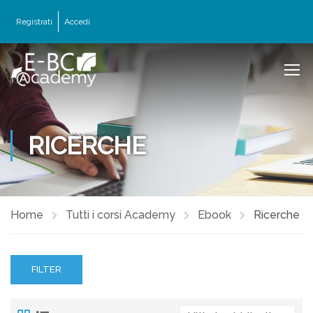
Registrati
Accedi
RICERCHE
Home
Tutti i corsi Academy
Ebook
Ricerche
FILTER