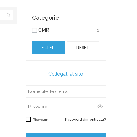
Categorie
CMR
1
FILTER
RESET
Collegati al sito
Ricordami
Password dimenticata?