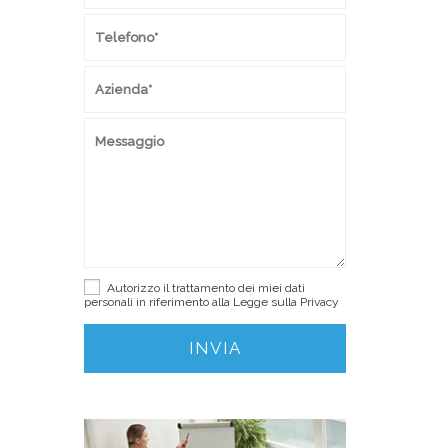
Autorizzo il trattamento dei miei dati
personali in riferimento alla Legge sulla
Privacy