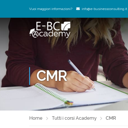
Vuoi maggiori informazioni?
info@e-businessconsulting.it
CMR
Home
Tutti i corsi Academy
CMR